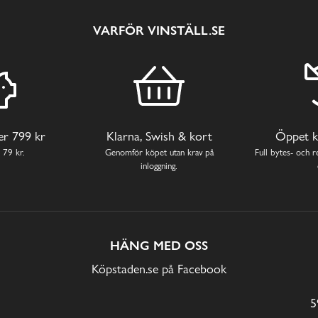
VARFÖR VINSTÄLL.SE
ver 799 kr
Klarna, Swish & kort
Öppet k
 79 kr.
Genomför köpet utan krav på
Full bytes- och re
inloggning.
HÄNG MED OSS
Köpstaden.se på Facebook
5