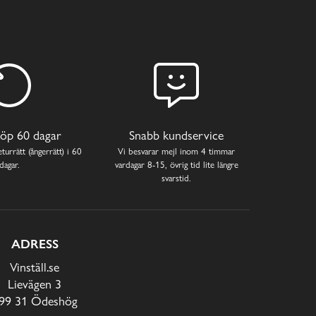
öp 60 dagar
Snabb kundservice
turrätt (ångerrätt) i 60
Vi besvarar mejl inom 4 timmar
dagar.
vardagar 8-15, övrig tid lite längre
svarstid.
ADRESS
Vinställ.se
Lievägen 3
99 31 Ödeshög