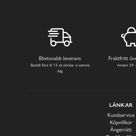
Blixtsnabb leverans
Fraktfritt ö
Beställ före kl 13 så skickar vi samma
Annars 59 -
dag.
LÄNKAR
Kundservice
Köpvillkor
Ångerrätt