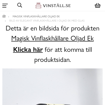
MAGISK VINFLASKHÅLLARE OLJAD EK
BILD AV ELEGANT VINFLASKHÅLLARE I OLJAD EK MED GLAS
Detta är en bildsida för produkten
Magisk Vinflaskhållare Oljad Ek
Klicka här
för att komma till
produktsidan.