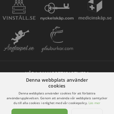
VÅRA SAMARBETSPARTNERS
Denna webbplats använder
cookies
Denna webbplats använder cookies för att förbättra
användarupplevelsen. Genom att använda vår webbplats samtycker
du till alla cookies i enlighet med vår cookiepolicy.
Läs mer