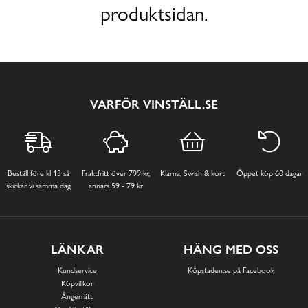
produktsidan.
VARFÖR VINSTÄLL.SE
Beställ före kl 13 så
Fraktfritt över 799 kr,
Klarna, Swish & kort
Öppet köp 60 dagar
skickar vi samma dag
annars 59 - 79 kr
LÄNKAR
HÄNG MED OSS
Kundservice
Köpstaden.se på Facebook
Köpvillkor
Ångerrätt