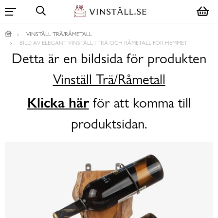
VINSTÄLL TRÄ/RÅMETALL
BILD AV ELEGANT VINSTÄLL I TRÄ OCH RÅMETALL FÖR HEMMET
Detta är en bildsida för produkten
Vinställ Trä/Råmetall
Klicka här
för att komma till
produktsidan.