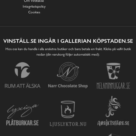
Om Vinställ.se
Integritetspolicy
Cookies
VINSTÄLL.SE INGÅR I GALLERIAN KÖPSTADEN.SE
Hos oss kan du handla i alla anslutna butiker och bara betala en frakt. Klicka på valfri butik
nedan (din varukorg följer automatiskt med):