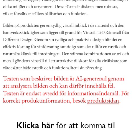
olika miljöer och utrymmen. Dessa fästen är diskreta men robusta,
vilket förstärker ställets hållbarhet och funktion.
Bilden på produkten ger en tydlig visuell inblick i de material och den
hantverksskicklighet som ligger till grund för Vinställ Trä/Råmetall från
Different Design. Genom sin tydliga och praktiska design blir det en
effektiv lösning för vinförvaring samtidigt som det tillför en rustik och
naturnära känsla till inredningen. Den stilrena kombinationen av trä och
metall gör detta vinställ till ett attraktivt tillskott för alla vinälskare som
värdesätter både estetik och funktionalitet i sin förvaring.
Klicka här
för att komma till