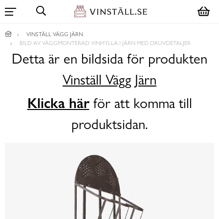
VINSTÄLL VÄGG JÄRN
BILD AV VÄGGMONTERAD VINHYLLA I JÄRN MED DRUVDETALJER
Detta är en bildsida för produkten
Vinställ Vägg Järn
Klicka här
för att komma till
produktsidan.