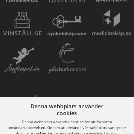
VÅRA SAMARBETSPARTNERS
Denna webbplats använder
cookies
Denna webbplats använder cookies för att förbättra
användarupplevelsen. Genom att använda vår webbplats samtycker
du till alla cookies i enlighet med vår cookiepolicy.
Läs mer