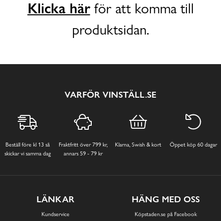
Klicka här
för att komma till
produktsidan.
VARFÖR VINSTÄLL.SE
Beställ före kl 13 så
Fraktfritt över 799 kr,
Klarna, Swish & kort
Öppet köp 60 dagar
skickar vi samma dag
annars 59 - 79 kr
LÄNKAR
HÄNG MED OSS
Kundservice
Köpstaden.se på Facebook