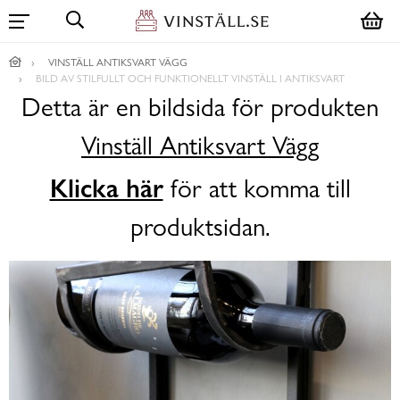
VINSTÄLL ANTIKSVART VÄGG
BILD AV STILFULLT OCH FUNKTIONELLT VINSTÄLL I ANTIKSVART
Detta är en bildsida för produkten
Vinställ Antiksvart Vägg
Klicka här
för att komma till
produktsidan.