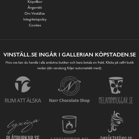
Köpvillkor
Ångerrätt
Om Vinställ.se
Integritetspolicy
Cookies
VINSTÄLL.SE INGÅR I GALLERIAN KÖPSTADEN.SE
Hos oss kan du handla i alla anslutna butiker och bara betala en frakt. Klicka på valfri butik
nedan (din varukorg följer automatiskt med):