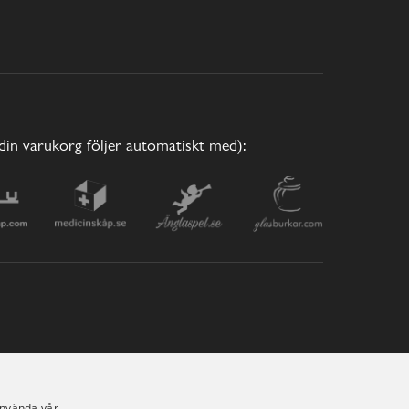
(din varukorg följer automatiskt med):
använda vår