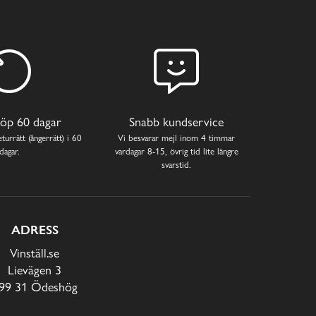
öp 60 dagar
Snabb kundservice
turrätt (ångerrätt) i 60
Vi besvarar mejl inom 4 timmar
dagar.
vardagar 8-15, övrig tid lite längre
svarstid.
ADRESS
Vinställ.se
Lievägen 3
99 31 Ödeshög