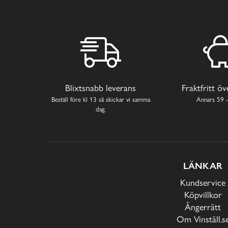
Blixtsnabb leverans
Fraktfritt ö
Beställ före kl 13 så skickar vi samma
Annars 59 -
dag.
LÄNKAR
Kundservice
Köpvillkor
Ångerrätt
Om Vinställ.s