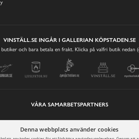
cy
VINSTÄLL.SE INGÅR I GALLERIAN KÖPSTADEN.SE
 butiker och bara betala en frakt. Klicka på valfri butik nedan 
VÅRA SAMARBETSPARTNERS
Denna webbplats använder cookies
plats använder cookies för att förbättra användarupplevelsen. Genom att 