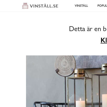
VINSTÄLL
POPU
Detta är en b
Kl