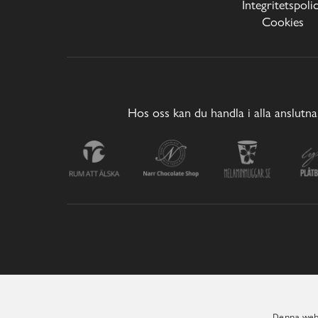
Integritetspoli
Cookies
Hos oss kan du handla i alla anslutna
Denna webb