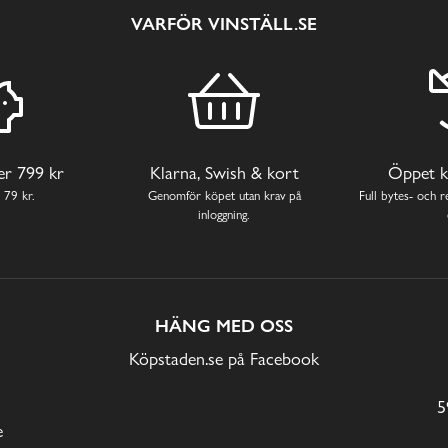
VARFÖR VINSTÄLL.SE
ver 799 kr
Klarna, Swish & kort
Öppet k
 79 kr.
Genomför köpet utan krav på
Full bytes- och re
inloggning.
HÄNG MED OSS
Köpstaden.se på Facebook
5
e