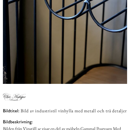
Bild av industristil vinhylla med metall och trä detaljer
Bildtitel:
Bildbeskrivning:
Bilden från Vinställ.se visar en del av möbeln Gammal Postvagn Med