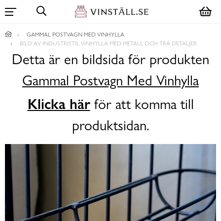
GAMMAL POSTVAGN MED VINHYLLA
BILD AV INDUSTRISTIL VINHYLLA MED METALL OCH TRÄ DETALJER
Detta är en bildsida för produkten
Gammal Postvagn Med Vinhylla
Klicka här
för att komma till
produktsidan.