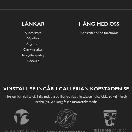
LÄNKAR
HÄNG MED OSS
Kundservice
Köpstaden.se på Facebook
Köpvillkor
Ångerrätt
Om Vinställ.se
Integritetspolicy
Cookies
VINSTÄLL.SE INGÅR I GALLERIAN KÖPSTADEN.SE
Hos oss kan du handla i alla anslutna butiker och bara betala en frakt. Klicka på valfri butik
nedan (din varukorg följer automatiskt med):