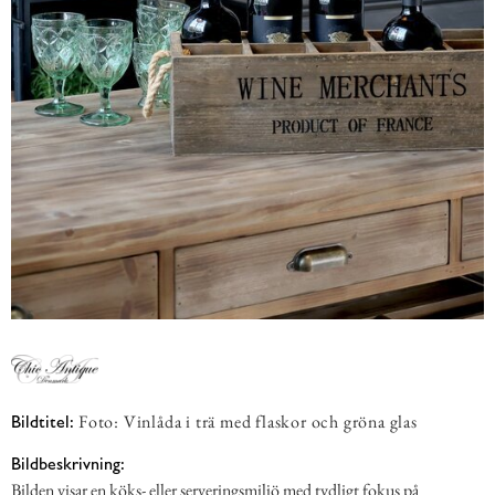
Foto: Vinlåda i trä med flaskor och gröna glas
Bildtitel:
Bildbeskrivning:
Bilden visar en köks- eller serveringsmiljö med tydligt fokus på