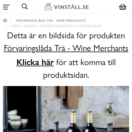
FÖRVARINGSLÅDA TRÄ - WINE MERCHANTS
FOTO: VINLÅDA I TRÄ MED FLASKOR OCH GRÖNA GLAS
Detta är en bildsida för produkten
Förvaringslåda Trä - Wine Merchants
Klicka här
för att komma till
produktsidan.