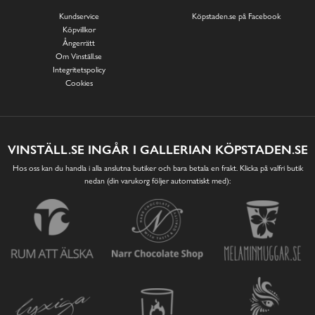
Kundservice
Köpstaden.se på Facebook
Köpvillkor
Ångerrätt
Om Vinställ.se
Integritetspolicy
Cookies
VINSTÄLL.SE INGÅR I GALLERIAN KÖPSTADEN.SE
Hos oss kan du handla i alla anslutna butiker och bara betala en frakt. Klicka på valfri butik
nedan (din varukorg följer automatiskt med):