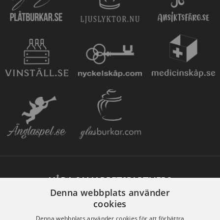
VÅRA SAMARBETSPARTNERS
Denna webbplats använder
cookies
Denna webbplats använder cookies för att förbättra