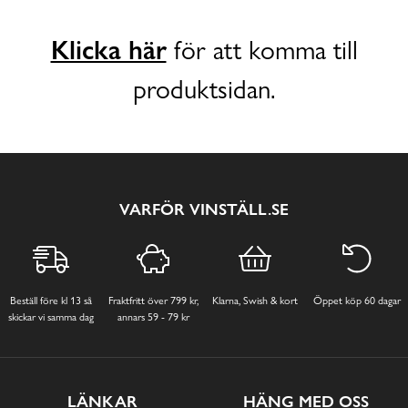
Klicka här
för att komma till
produktsidan.
VARFÖR VINSTÄLL.SE
Beställ före kl 13 så
Fraktfritt över 799 kr,
Klarna, Swish & kort
Öppet köp 60 dagar
skickar vi samma dag
annars 59 - 79 kr
LÄNKAR
HÄNG MED OSS